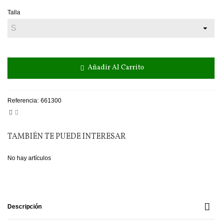
Talla
Añadir Al Carrito
Referencia:
661300
TAMBIÉN TE PUEDE INTERESAR
No hay artículos
Descripción