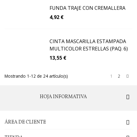
FUNDA TRAJE CON CREMALLERA
4,92 €
CINTA MASCARILLA ESTAMPADA
MULTICOLOR ESTRELLAS (PAQ. 6)
13,55 €
Sig
Mostrando 1-12 de 24 artículo(s)
1
2
HOJA INFORMATIVA
ÁREA DE CLIENTE