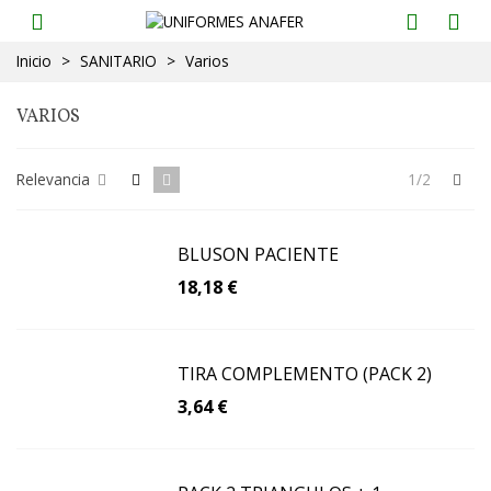
Inicio
>
SANITARIO
>
Varios
VARIOS
Sig
Relevancia
1/2
BLUSON PACIENTE
18,18 €
TIRA COMPLEMENTO (PACK 2)
3,64 €