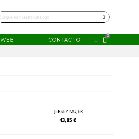
0
WEB
CONTACTO
Añadir Al Carrito
JERSEY MUJER
43,85 €