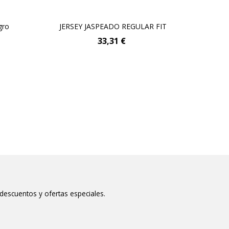
gro
JERSEY JASPEADO REGULAR FIT
Añadir Al Carrito
33,31 €
 descuentos y ofertas especiales.