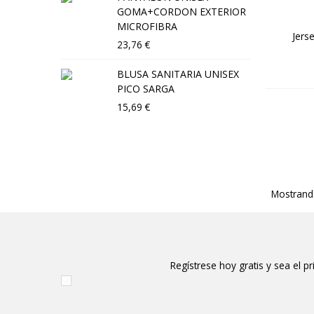
3
GOMA+CORDON EXTERIOR
MICROFIBRA
B
Jers
23,76 €
3
BLUSA SANITARIA UNISEX
PICO SARGA
15,69 €
Mostrando
Regístrese hoy gratis y sea el p