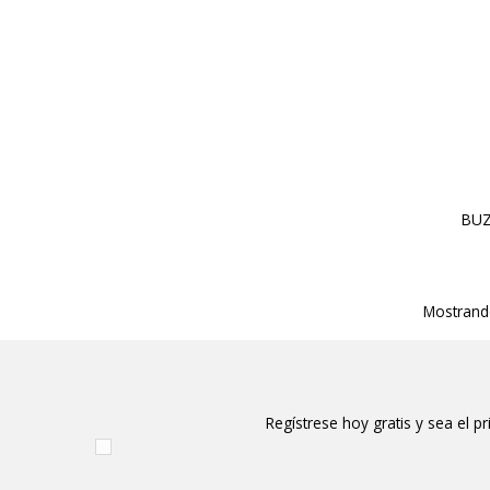
BUZ
Mostrando
Regístrese hoy gratis y sea el p