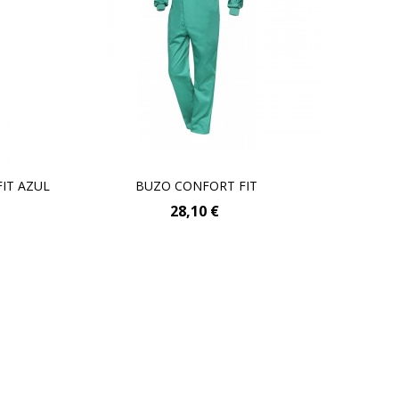
IT AZUL
Añadir Al Carrito
BUZO CONFORT FIT
28,10 €