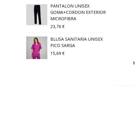
PANTALON UNISEX
B
GOMA+CORDON EXTERIOR
B
MICROFIBRA
3
23,76 €
B
BLUSA SANITARIA UNISEX
3
PICO SARGA
15,69 €