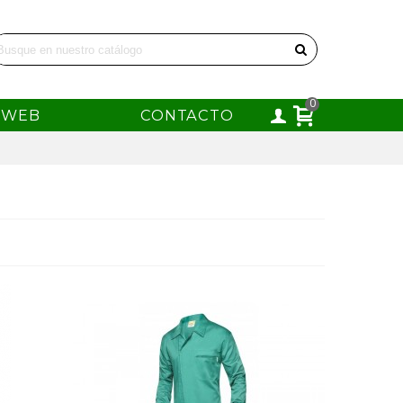
0
WEB
CONTACTO